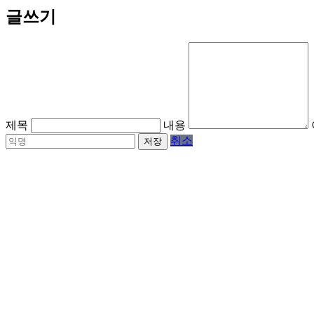
글쓰기
제목
내용
취소
저장